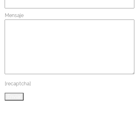
Mensaje
[recaptcha]