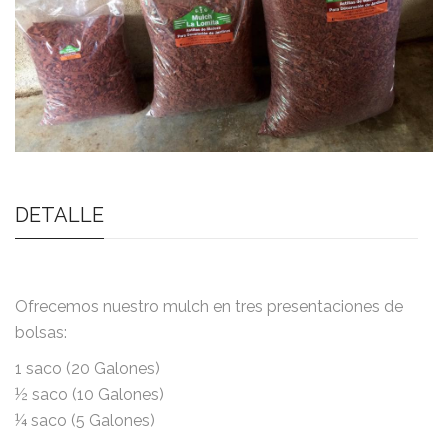
DETALLE
Ofrecemos nuestro mulch en tres presentaciones de
bolsas:
1 saco (20 Galones)
½ saco (10 Galones)
¼ saco (5 Galones)